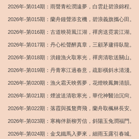
2026年-第014期：雨聲青松潤遠夢，白雲赴碧浪錦程。
2026年-第015期：蘭舟鐘聲添玄機，碧浪義旗攜心田。
2026年-第016期：古道映荷風江湖，禪房送霓裳江湖。
2026年-第017期：丹心松聲醉真章，三顧茅廬得臥龍。
2026年-第018期：洪鐘漁火取寒光，禪房清歌送關山。
2026年-第019期：丹青寒江過春意，疏影橫斜水清淺。
2026年-第020期：漁火霜天映舊夢，花燈映鳳舞清韻。
2026年-第021期：煙波送清歌寒光，華佗神醫治沉疴。
2026年-第022期：落霞與孤鶩齊飛，蘭舟取楓林長安。
2026年-第023期：寒梅伴新柳芳信，斜陽玉兔潤福門。
2026年-第024期：金戈鐵馬入夢來，細雨玉露引春城。