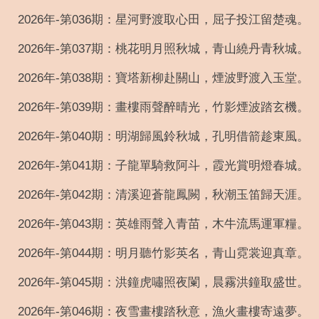
2026年-第036期：星河野渡取心田，屈子投江留楚魂。
2026年-第037期：桃花明月照秋城，青山繞丹青秋城。
2026年-第038期：寶塔新柳赴關山，煙波野渡入玉堂。
2026年-第039期：畫樓雨聲醉晴光，竹影煙波踏玄機。
2026年-第040期：明湖歸風鈴秋城，孔明借箭趁東風。
2026年-第041期：子龍單騎救阿斗，霞光賞明燈春城。
2026年-第042期：清溪迎蒼龍鳳闕，秋潮玉笛歸天涯。
2026年-第043期：英雄雨聲入青苗，木牛流馬運軍糧。
2026年-第044期：明月聽竹影英名，青山霓裳迎真章。
2026年-第045期：洪鐘虎嘯照夜闌，晨霧洪鐘取盛世。
2026年-第046期：夜雪畫樓踏秋意，漁火畫樓寄遠夢。