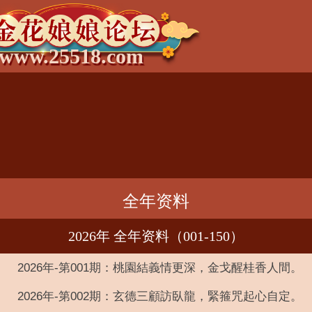
www.25518.com
全年资料
2026年 全年资料（001-150）
2026年-第001期：桃園結義情更深，金戈醒桂香人間。
2026年-第002期：玄德三顧訪臥龍，緊箍咒起心自定。