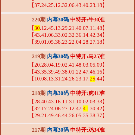
【
37.24.25.12.32.06.43.40.23.18
】
220期
内幕30码
中特开:牛30准
【
30
.12.45.13.29.21.40.07.11.48】
【43.41.06.33.02.32.36.14.42.34】
【
39.01.05.38.23.22.04.28.27.18
】
219期
内幕30码
中特开:马25准
【20.28.04.19.02.41.48.03.05.09】
【43.35.39.49.38.01.22.47.46.16】
【
10.08.13.31.24.26.23.17.
25
.44
】
218期
内幕30码
中特开:虎41准
【28.40.43.16.11.31.10.02.03.33】
【32.17.24.06.27.12.47.
41
.30.42】
【
29.21.49.46.44.26.05.35.38.37
】
217期
内幕30码
中特开:鸡34准