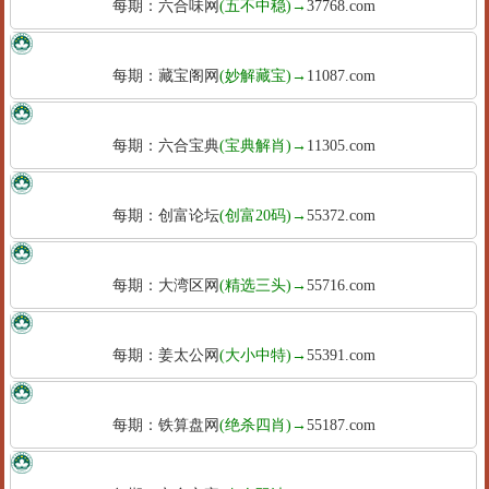
每期：六合味网
(五不中稳)→
37768.com
每期：藏宝阁网
(妙解藏宝)→
11087.com
每期：六合宝典
(宝典解肖)→
11305.com
每期：创富论坛
(创富20码)→
55372.com
每期：大湾区网
(精选三头)→
55716.com
每期：姜太公网
(大小中特)→
55391.com
每期：铁算盘网
(绝杀四肖)→
55187.com