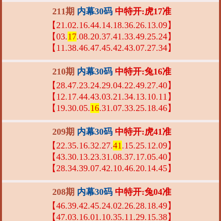
211期
内幕30码
中特开:虎17准
【21.02.16.44.14.18.36.26.13.09】
【03.
17
.08.20.37.41.33.49.25.24】
【
11.38.46.47.45.42.43.07.27.34
】
210期
内幕30码
中特开:兔16准
【28.47.23.24.29.04.22.49.27.40】
【12.17.44.43.03.21.34.13.10.11】
【
19.30.05.
16
.31.07.33.25.18.46
】
209期
内幕30码
中特开:虎41准
【22.35.16.32.27.
41
.15.25.12.09】
【43.30.13.23.31.08.37.17.05.40】
【
28.34.39.07.42.10.46.20.14.45
】
208期
内幕30码
中特开:兔04准
【46.39.42.45.24.02.26.28.18.49】
【47.03.16.01.10.35.11.29.15.38】