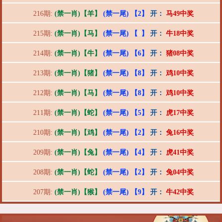
216期:
(禁一肖)【羊
】
(禁一尾) 【2】
开：
马49中奖
215期:
(禁一肖)【马
】
(禁一尾) 【
8
】
开：
牛18中奖
214期:
(禁一肖)【牛
】
(禁一尾) 【6】
开：
猪08中奖
213期:
(禁一肖)【猪
】
(禁一尾) 【8】
开：
鸡10中奖
212期:
(禁一肖)【马
】
(禁一尾) 【8】
开：
鸡10中奖
211期:
(禁一肖)【蛇
】
(禁一尾) 【5】
开：
虎17中奖
210期:
(禁一肖)【鸡
】
(禁一尾) 【2】
开：
兔16中奖
209期:
(禁一肖)【兔
】
(禁一尾) 【4】
开：
虎41中奖
208期:
(禁一肖)【蛇
】
(禁一尾) 【2】
开：
兔04中奖
207期:
(禁一肖)【猴
】
(禁一尾) 【9】
开：
牛42中奖