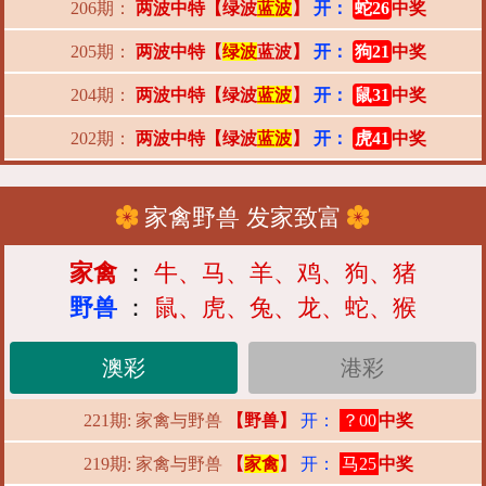
206期：
两波中特【绿波
蓝波
】
开：
蛇26
中奖
205期：
两波中特【
绿波
蓝波】
开：
狗21
中奖
204期：
两波中特【绿波
蓝波
】
开：
鼠31
中奖
202期：
两波中特【绿波
蓝波
】
开：
虎41
中奖
家禽野兽 发家致富
家禽
：
牛、马、羊、鸡、狗、猪
野兽
：
鼠、虎、兔、龙、蛇、猴
澳彩
港彩
221期: 家禽与野兽
【野兽】
开：
？00
中奖
219期: 家禽与野兽
【
家禽
】
开：
马25
中奖