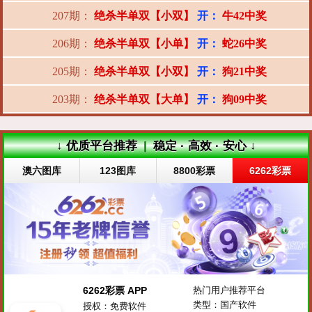
207期：
绝杀半单双【小双】
开：
牛42中奖
206期：
绝杀半单双【小单】
开：
蛇26中奖
205期：
绝杀半单双【小双】
开：
狗21中奖
203期：
绝杀半单双【大单】
开：
狗09中奖
↓ 优质平台推荐
|
稳定 · 高效 · 安心 ↓
澳六图库
123图库
8800彩票
6262彩票
6262彩票 APP
热门用户推荐平台
类型：国产软件
授权：免费软件