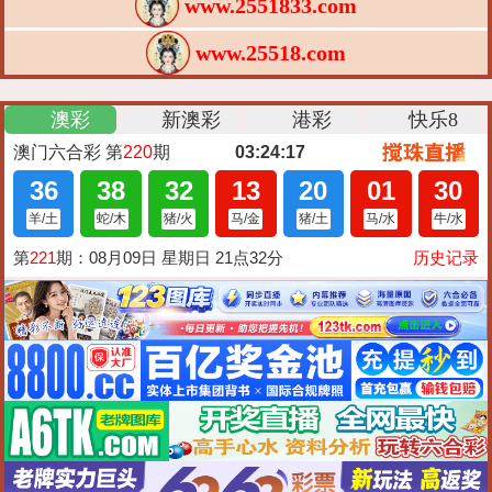
www.2551833.com
www.25518.com
澳彩
新澳彩
港彩
快乐8