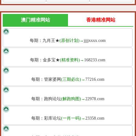
澳门精准网站
香港精准网站
每期：九肖王★
(原创计划)→
jjjjxxxx.com
每期：金多宝★
(精准资料)→
168233.com
每期：管家婆网
(三期必出)→
77216.com
每期：跑狗论坛
(解跑狗图)→
22978.com
每期：彩库论坛
(一肖一码)→
23358.com