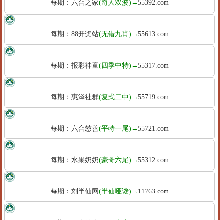
每期：六合之家
(奇人双波)→
55392.com
每期：88开奖站
(无错九肖)→
55613.com
每期：报彩神童
(四季中特)→
55317.com
每期：惠泽社群
(复式二中)→
55719.com
每期：六合慈善
(平特一尾)→
55721.com
每期：水果奶奶
(豪哥六尾)→
55312.com
每期：刘半仙网
(半仙哑谜)→
11763.com