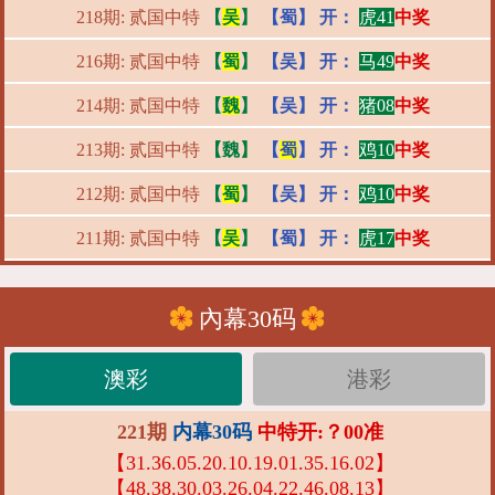
218期: 贰国中特
【
吴
】
【
蜀
】 开：
虎41
中奖
216期: 贰国中特
【
蜀
】
【
吴
】 开：
马49
中奖
214期: 贰国中特
【
魏
】
【
吴
】 开：
猪08
中奖
213期: 贰国中特
【
魏
】
【
蜀
】 开：
鸡10
中奖
212期: 贰国中特
【
蜀
】
【
吴
】 开：
鸡10
中奖
211期: 贰国中特
【
吴
】
【
蜀
】 开：
虎17
中奖
內幕30码
澳彩
港彩
221期
内幕30码
中特开:？00准
【31.36.05.20.10.19.01.35.16.02】
【48.38.30.03.26.04.22.46.08.13】