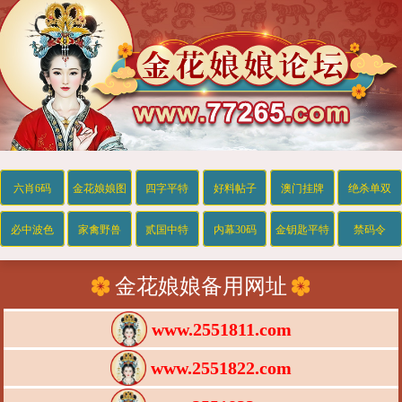
六肖6码
金花娘娘图
四字平特
好料帖子
澳门挂牌
绝杀单双
必中波色
家禽野兽
贰国中特
内幕30码
金钥匙平特
禁码令
金花娘娘备用网址
www.2551811.com
www.2551822.com