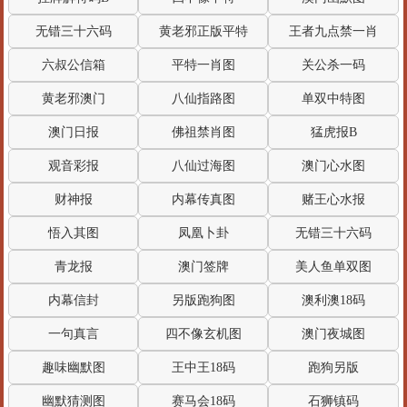
无错三十六码
黄老邪正版平特
王者九点禁一肖
六叔公信箱
平特一肖图
关公杀一码
黄老邪澳门
八仙指路图
单双中特图
澳门日报
佛祖禁肖图
猛虎报B
观音彩报
八仙过海图
澳门心水图
财神报
内幕传真图
赌王心水报
悟入其图
凤凰卜卦
无错三十六码
青龙报
澳门签牌
美人鱼单双图
内幕信封
另版跑狗图
澳利澳18码
一句真言
四不像玄机图
澳门夜城图
趣味幽默图
王中王18码
跑狗另版
幽默猜测图
赛马会18码
石狮镇码