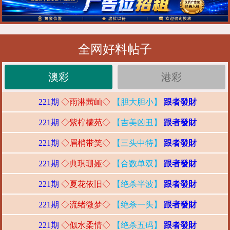
全网好料帖子
澳彩
港彩
221
期
◇雨淋茜屾◇
【胆大胆小】
跟者發財
221期
◇紫柠檬苑◇
【吉美凶丑】
跟者發財
221期
◇眉梢带笑◇
【三头中特】
跟者發財
221期
◇典琪珊娅◇
【合数单双】
跟者發財
221期
◇夏花依旧◇
【绝杀半波】
跟者發財
221期
◇流绪微梦◇
【绝杀一头】
跟者發財
221期
◇似水柔情◇
【绝杀五码】
跟者發財