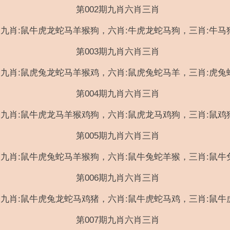
第002期九肖六肖三肖
九肖:鼠牛虎龙蛇马羊猴狗，六肖:牛虎龙蛇马狗，三肖:牛马
第003期九肖六肖三肖
九肖:鼠虎兔龙蛇马羊猴鸡，六肖:鼠虎兔蛇马羊，三肖:虎兔
第004期九肖六肖三肖
九肖:鼠牛虎龙马羊猴鸡狗，六肖:鼠虎龙马鸡狗，三肖:鼠鸡
第005期九肖六肖三肖
九肖:鼠牛虎兔蛇马羊猴狗，六肖:鼠牛兔蛇羊猴，三肖:鼠牛
第006期九肖六肖三肖
九肖:鼠牛虎兔龙蛇马鸡猪，六肖:鼠牛虎蛇马鸡，三肖:鼠牛
第007期九肖六肖三肖