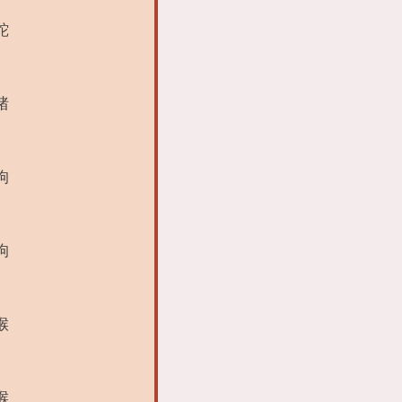
蛇
猪
狗
狗
猴
猴