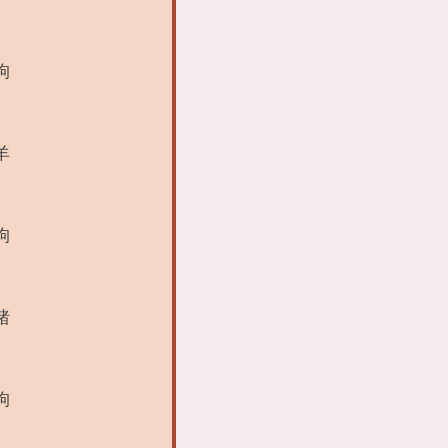
狗
羊
狗
猪
狗