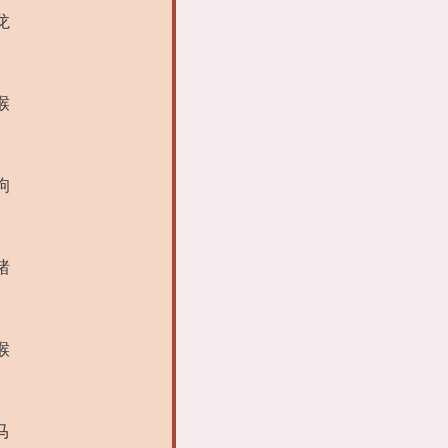
龙
猴
狗
猪
猴
马