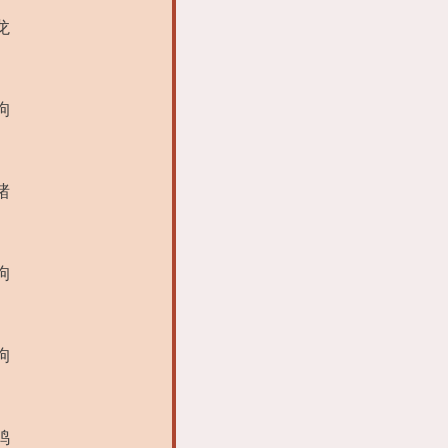
龙
狗
猪
狗
狗
鸡