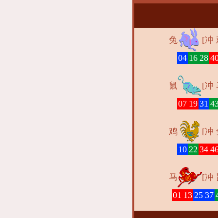
兔
[冲 
04
16
28
4
鼠
[冲 
07
19
31
4
鸡
[冲 
10
22
34
4
马
[冲 
01
13
25
37