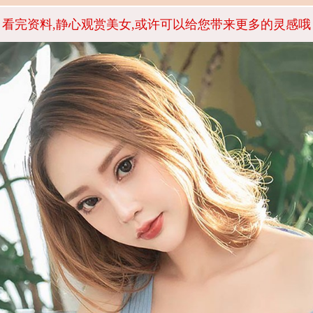
看完资料,静心观赏美女,或许可以给您带来更多的灵感哦