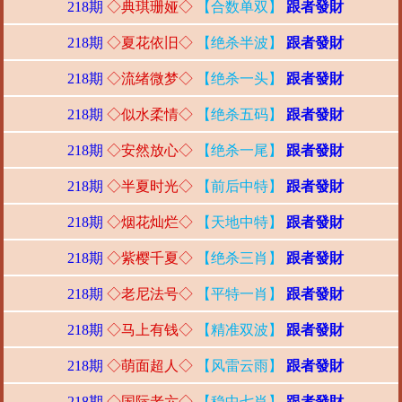
218期
◇典琪珊娅◇
【合数单双】
跟者發財
218期
◇夏花依旧◇
【绝杀半波】
跟者發財
218期
◇流绪微梦◇
【绝杀一头】
跟者發財
218期
◇似水柔情◇
【绝杀五码】
跟者發財
218期
◇安然放心◇
【绝杀一尾】
跟者發財
218期
◇半夏时光◇
【前后中特】
跟者發財
218期
◇烟花灿烂◇
【天地中特】
跟者發財
218期
◇紫樱千夏◇
【绝杀三肖】
跟者發財
218期
◇老尼法号◇
【平特一肖】
跟者發財
218期
◇马上有钱◇
【精准双波】
跟者發財
218期
◇萌面超人◇
【风雷云雨】
跟者發財
218期
◇国际老六◇
【稳中七肖】
跟者發財