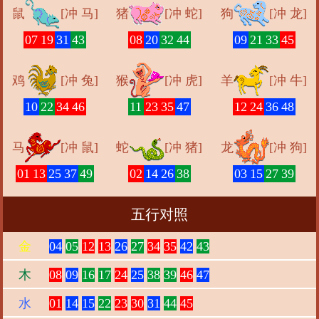
鼠
[冲 马]
猪
[冲 蛇]
狗
[冲 龙]
07
19
31
43
08
20
32
44
09
21
33
45
鸡
[冲 兔]
猴
[冲 虎]
羊
[冲 牛]
10
22
34
46
11
23
35
47
12
24
36
48
马
[冲 鼠]
蛇
[冲 猪]
龙
[冲 狗]
01
13
25
37
49
02
14
26
38
03
15
27
39
五行对照
金
04
05
12
13
26
27
34
35
42
43
木
08
09
16
17
24
25
38
39
46
47
水
01
14
15
22
23
30
31
44
45