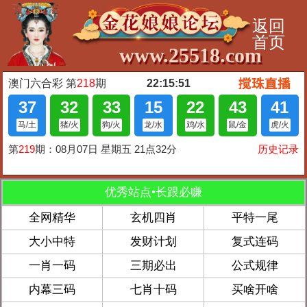
返回
首页
www.25518.com
优秀站点•长跟必赚
全网精华
玄机四肖
平特一尾
大小中特
发财计划
复式连码
一肖一码
三期必出
公式规律
内幕三码
七肖十码
买啥开啥